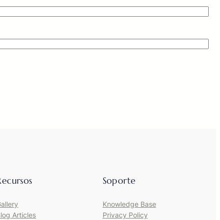
Recursos
Soporte
allery
Knowledge Base
log Articles
Privacy Policy