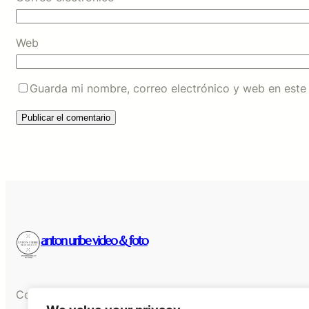
Web
Guarda mi nombre, correo electrónico y web en este
anton uribe video & foto
Contacto: 647776525 anton@antonuribe.com