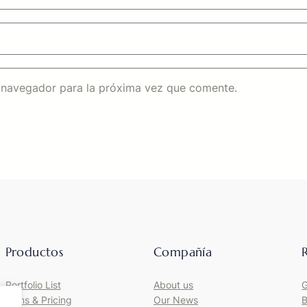
 navegador para la próxima vez que comente.
Productos
Compañía
Portfolio List
About us
G
Plans & Pricing
Our News
B